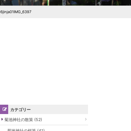
6jinja01IMG_6397
カテゴリー
菊池神社の散策 (52)
菊地神社の桜等 (41)