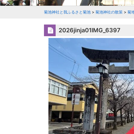
菊池神社と我ふるさと菊池
>
菊池神社の散策
>
菊
2026jinja01IMG_6397