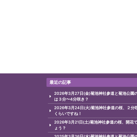
最近の記事
2026年3月27日(金)菊池神社参道と菊池公園
は３分〜4分咲き？
2026年3月24日(火)菊池神社参道の桜、２分
くらいですね！
2026年3月21日(土)菊池神社参道の桜、開花
ょう？
2025年3月26日(水)菊池神社参道と菊池公園