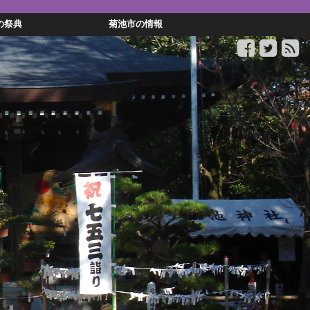
の祭典
菊池市の情報