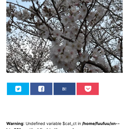
Warning
: Undefined variable $cat_ct in
/home/fuufuu/xn--