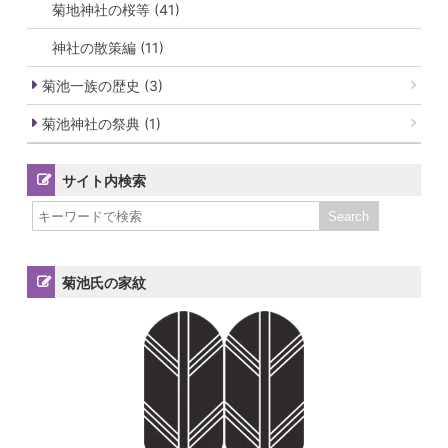
菊地神社の桜等 (41)
神社の散策編 (11)
菊池一族の歴史 (3)
菊池神社の祭典 (1)
サイト内検索
菊池氏の家紋