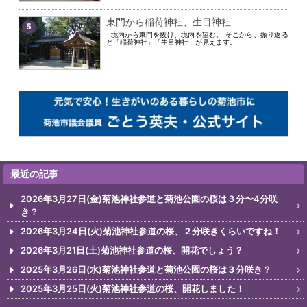
東門から稲荷神社、生目神社
5
境内から東門を抜け、境内を望む。 そこから、振り返る
と「稲荷神社」「生目神社」が見えます。 ･･･
最近の記事
2026年3月27日(金)菊池神社参道と菊池公園の桜は３分〜4分咲
き？
2026年3月24日(火)菊池神社参道の桜、２分咲きくらいですね！
2026年3月21日(土)菊池神社参道の桜、開花でしょう？
2025年3月26日(水)菊池神社参道と菊池公園の桜は３分咲き？
2025年3月25日(火)菊池神社参道の桜、開花しました！