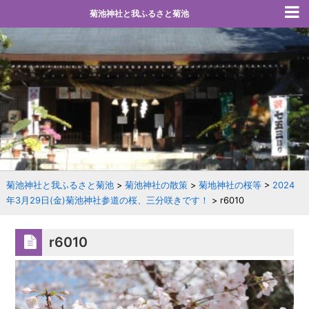
菊池神社と我ふるさと菊池
菊池神社と我ふるさと菊池
>
菊池神社の散策
>
菊地神社の桜等
>
2024
年3月29日(金)菊池神社参道の桜、三分咲きです！
>
r6010
r6010