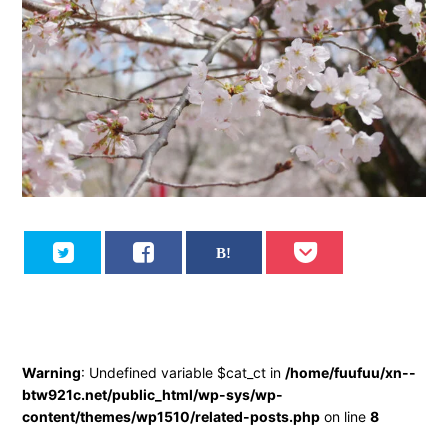
Warning
: Undefined variable $cat_ct in
/home/fuufuu/xn--
btw921c.net/public_html/wp-sys/wp-
content/themes/wp1510/related-posts.php
on line
8