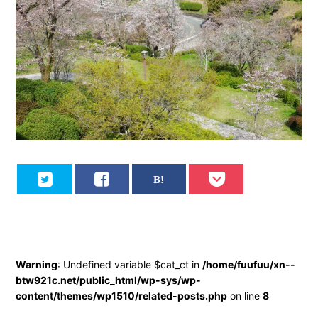
Warning
: Undefined variable $cat_ct in
/home/fuufuu/xn--
btw921c.net/public_html/wp-sys/wp-
content/themes/wp1510/related-posts.php
on line
8