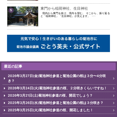
東門から稲荷神社、生目神社
5
境内から東門を抜け、境内を望む。 そこから、振り返る
と「稲荷神社」「生目神社」が見えます。 ･･･
最近の記事
2026年3月27日(金)菊池神社参道と菊池公園の桜は３分〜4分咲
き？
2026年3月24日(火)菊池神社参道の桜、２分咲きくらいですね！
2026年3月21日(土)菊池神社参道の桜、開花でしょう？
2025年3月26日(水)菊池神社参道と菊池公園の桜は３分咲き？
2025年3月25日(火)菊池神社参道の桜、開花しました！