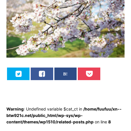
Warning
: Undefined variable $cat_ct in
/home/fuufuu/xn--
btw921c.net/public_html/wp-sys/wp-
content/themes/wp1510/related-posts.php
on line
8