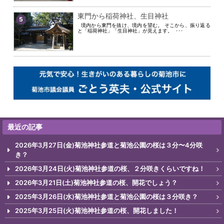
東門から稲荷神社、生目神社
5
境内から東門を抜け、境内を望む。 そこから、振り返る
と「稲荷神社」「生目神社」が見えます。 ･･･
最近の記事
2026年3月27日(金)菊池神社参道と菊池公園の桜は３分〜4分咲
き？
2026年3月24日(火)菊池神社参道の桜、２分咲きくらいですね！
2026年3月21日(土)菊池神社参道の桜、開花でしょう？
2025年3月26日(水)菊池神社参道と菊池公園の桜は３分咲き？
2025年3月25日(火)菊池神社参道の桜、開花しました！