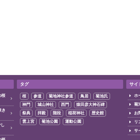
タグ
サイ
の桜
ホ
桜
参道
菊地神社参道
鳥居
菊池氏
菊
神門
城山神社
西門
猿田彦大神石碑
咲き
祭典
拝殿
階段
稲荷神社
歴史館
お
雲上宮
菊池公園
運動公園
リ
でし
サ
の桜