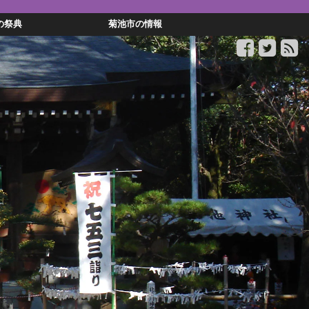
の祭典
菊池市の情報