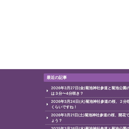
最近の記事
2026年3月27日(金)菊池神社参道と菊池公園
は３分〜4分咲き？
2026年3月24日(火)菊池神社参道の桜、２分
くらいですね！
2026年3月21日(土)菊池神社参道の桜、開花
ょう？
2025年3月26日(水)菊池神社参道と菊池公園